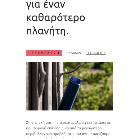
για έναν
καθαρότερο
πλανήτη.
BY
ADMIN
0 COMMENTS
19/09/2024
Στην εποχή μας, η υπερκατανάλωση έχει φτάσει σε
πρωτοφανή επίπεδα. Ένα από τα μεγαλύτερα
περιβαλλοντικά προβλήματα που αντιμετωπίζουμε
είναι η υπερβολική χρήση πλαστικών και χάρτινων