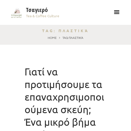
Τσαγιερό
Tea & Coffee Culture
TAG: ΠΛΑΣΤΙΚΆ
HOME
TAG: ΠΛΑΣΤΙΚΆ
Γιατί να
προτιμήσουμε τα
επαναχρησιμοποι
ούμενα σκεύη;
Ένα μικρό βήμα