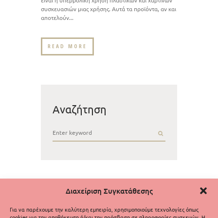
συσκευασιών μιας χρήσης. Αυτά τα προϊόντα, αν και
αποτελούν...
READ MORE
Αναζήτηση
Διαχείριση Συγκατάθεσης
Για να παρέχουμε την καλύτερη εμπειρία, χρησιμοποιούμε τεχνολογίες όπως
cookies για την αποθήκευση ή/και την πρόσβαση σε πληροφορίες συσκευών. Η