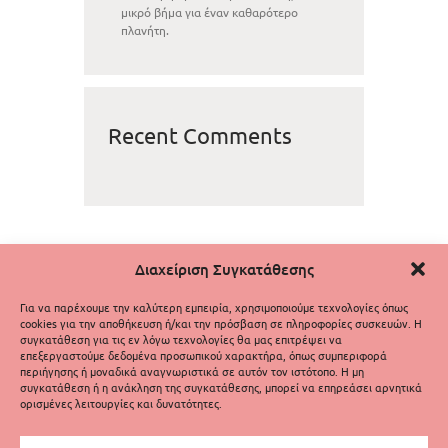
μικρό βήμα για έναν καθαρότερο
πλανήτη.
Recent Comments
Διαχείριση Συγκατάθεσης
Για να παρέχουμε την καλύτερη εμπειρία, χρησιμοποιούμε τεχνολογίες όπως
cookies για την αποθήκευση ή/και την πρόσβαση σε πληροφορίες συσκευών. Η
συγκατάθεση για τις εν λόγω τεχνολογίες θα μας επιτρέψει να
επεξεργαστούμε δεδομένα προσωπικού χαρακτήρα, όπως συμπεριφορά
περιήγησης ή μοναδικά αναγνωριστικά σε αυτόν τον ιστότοπο. Η μη
συγκατάθεση ή η ανάκληση της συγκατάθεσης, μπορεί να επηρεάσει αρνητικά
ορισμένες λειτουργίες και δυνατότητες.