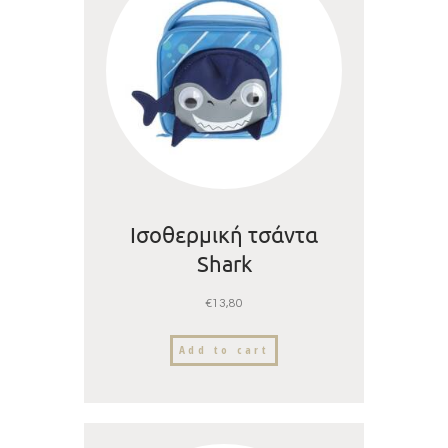
Ισοθερμική τσάντα
Shark
€
13,80
Add to cart