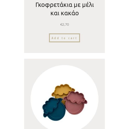
Γκοφρετάκια με μέλι
και κακάο
€
2,70
Add to cart