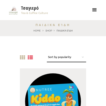
Τσαγιερό
Tea & Coffee Culture
ΠΑΙΔΙΚΆ ΕΊΔΗ
HOME
SHOP
ΠΑΙΔΙΚΆ ΕΊΔΗ