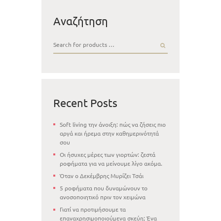
Αναζήτηση
Recent Posts
Soft living την άνοιξη: πώς να ζήσεις πιο
αργά και ήρεμα στην καθημερινότητά
σου
Οι ήσυχες μέρες των γιορτών: ζεστά
ροφήματα για να μείνουμε λίγο ακόμα.
Όταν ο Δεκέμβρης Μυρίζει Τσάι
5 ροφήματα που δυναμώνουν το
ανοσοποιητικό πριν τον χειμώνα
Γιατί να προτιμήσουμε τα
επαναχρησιμοποιούμενα σκεύη; Ένα