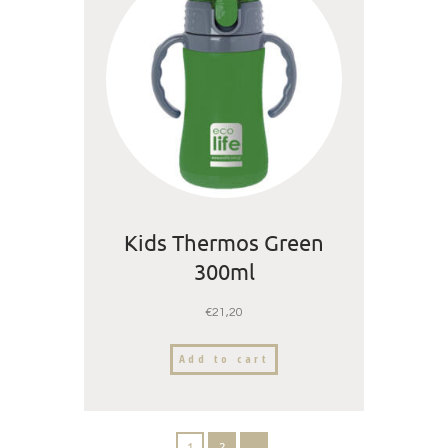
Kids Thermos Green
300ml
€
21,20
Add to cart
1
2
→