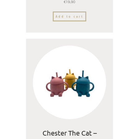
€
19,90
Add to cart
Chester The Cat –