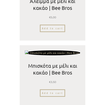
Άλειμμα με μέλι και
κακάο | Bee Bros
€
5,00
Add to cart
Μπισκότα με μέλι και
κακάο | Bee Bros
€
3,50
Add to cart