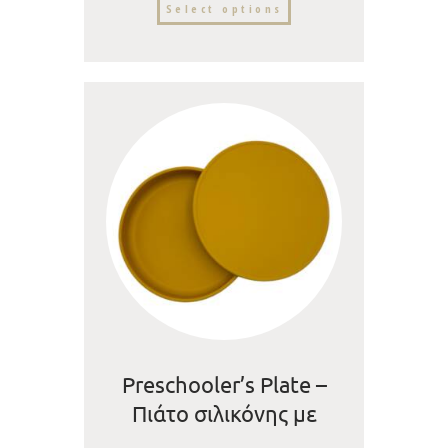
Select options
Preschooler’s Plate –
Πιάτο σιλικόνης με
καπάκι χωρίς βεντούζα