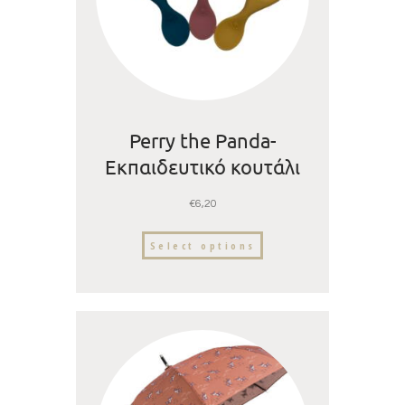
Perry the Panda-
Εκπαιδευτικό κουτάλι
εκμάθησης από
€
6,20
σιλικόνη
Select options