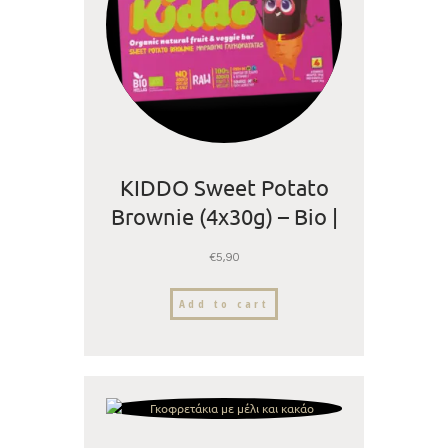
KIDDO Sweet Potato
Brownie (4x30g) – Bio |
Nutree
€
5,90
Add to cart