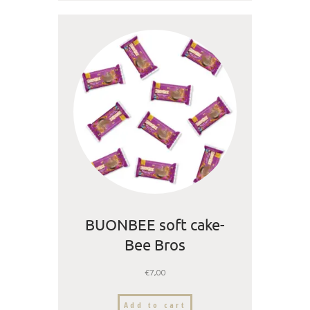
BUONBEE soft cake-
Bee Bros
€
7,00
Add to cart