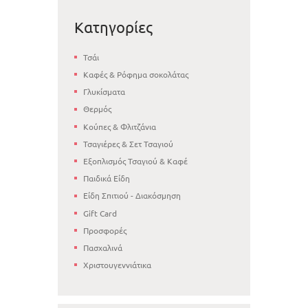
Κατηγορίες
Τσάι
Καφές & Ρόφημα σοκολάτας
Γλυκίσματα
Θερμός
Κούπες & Φλιτζάνια
Τσαγιέρες & Σετ Τσαγιού
Εξοπλισμός Τσαγιού & Καφέ
Παιδικά Είδη
Είδη Σπιτιού - Διακόσμηση
Gift Card
Προσφορές
Πασχαλινά
Χριστουγεννιάτικα