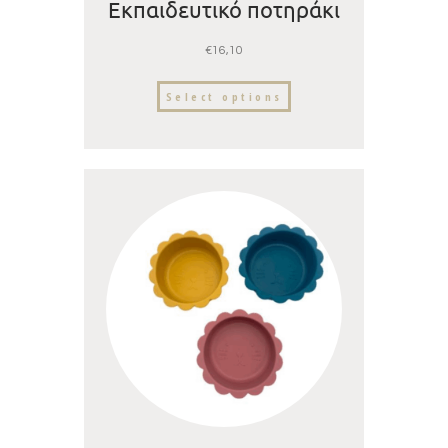
Εκπαιδευτικό ποτηράκι
σιλικόνης με στεγανό
€
16,10
καπάκι & καλαμάκι
Select options