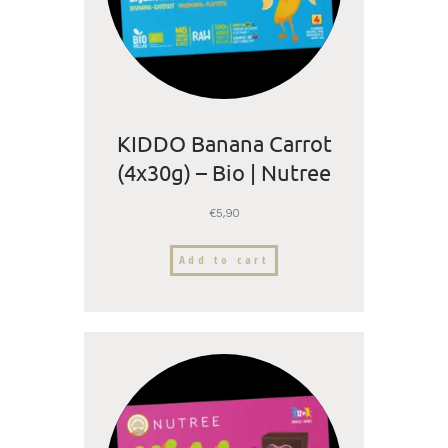
KIDDO Banana Carrot
(4x30g) – Bio | Nutree
€
5,90
Add to cart