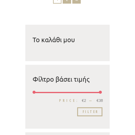
Το καλάθι μου
Φίλτρο βάσει τιμής
PRICE:
—
€2
€38
FILTER