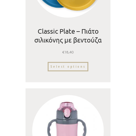
Classic Plate – Πιάτο
σιλικόνης με βεντούζα
και χωρίσματα
€
18,40
Select options