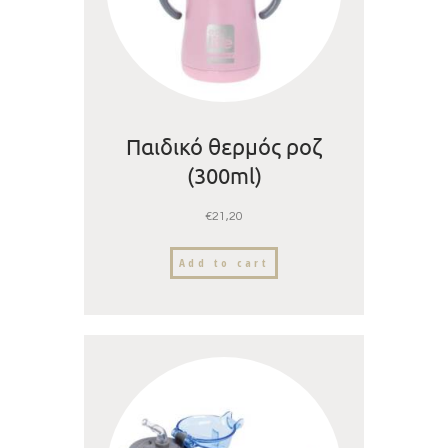
Παιδικό θερμός ροζ
(300ml)
€
21,20
Add to cart