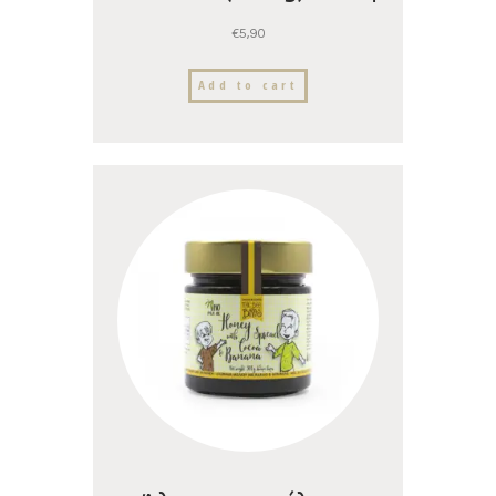
Nutree
€
5,90
Add to cart