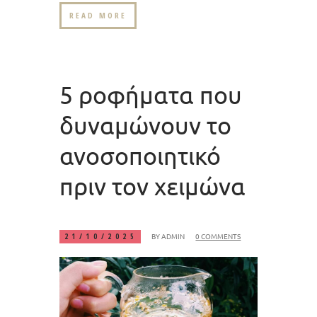
READ MORE
5 ροφήματα που
δυναμώνουν το
ανοσοποιητικό
πριν τον χειμώνα
BY
ADMIN
0 COMMENTS
21/10/2025