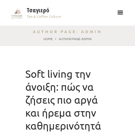
Τσαγιερό
Tea & Coffee Culture
AUTHOR PAGE: ADMIN
HOME
AUTHOR PAGE: ADMIN
Soft living την
άνοιξη: πώς να
ζήσεις πιο αργά
και ήρεμα στην
καθημερινότητά