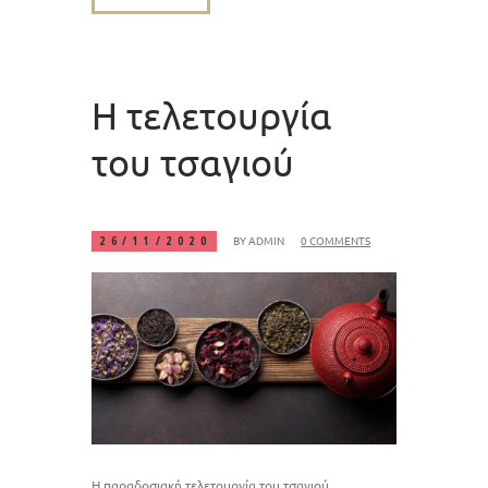
H τελετουργία
του τσαγιού
BY
ADMIN
0 COMMENTS
26/11/2020
Η παραδοσιακή τελετουργία του τσαγιού