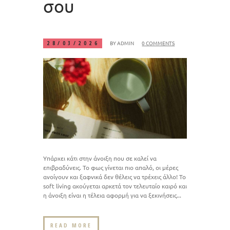
σου
BY
ADMIN
0 COMMENTS
28/03/2026
Υπάρχει κάτι στην άνοιξη που σε καλεί να
επιβραδύνεις. Το φως γίνεται πιο απαλό, οι μέρες
ανοίγουν και ξαφνικά δεν θέλεις να τρέχεις άλλο! Το
soft living ακούγεται αρκετά τον τελευταίο καιρό και
η άνοιξη είναι η τέλεια αφορμή για να ξεκινήσεις...
READ MORE