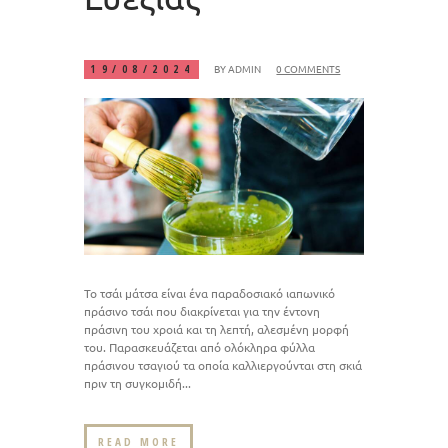
BY
ADMIN
0 COMMENTS
19/08/2024
Το τσάι μάτσα είναι ένα παραδοσιακό ιαπωνικό
πράσινο τσάι που διακρίνεται για την έντονη
πράσινη του χροιά και τη λεπτή, αλεσμένη μορφή
του. Παρασκευάζεται από ολόκληρα φύλλα
πράσινου τσαγιού τα οποία καλλιεργούνται στη σκιά
πριν τη συγκομιδή...
READ MORE