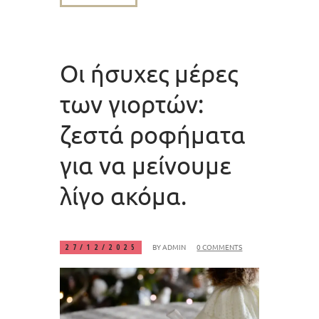
Οι ήσυχες μέρες
των γιορτών:
ζεστά ροφήματα
για να μείνουμε
λίγο ακόμα.
BY
ADMIN
0 COMMENTS
27/12/2025