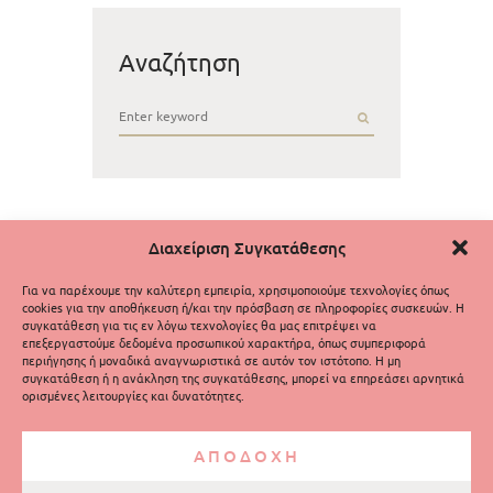
Αναζήτηση
Διαχείριση Συγκατάθεσης
Για να παρέχουμε την καλύτερη εμπειρία, χρησιμοποιούμε τεχνολογίες όπως
cookies για την αποθήκευση ή/και την πρόσβαση σε πληροφορίες συσκευών. Η
συγκατάθεση για τις εν λόγω τεχνολογίες θα μας επιτρέψει να
επεξεργαστούμε δεδομένα προσωπικού χαρακτήρα, όπως συμπεριφορά
περιήγησης ή μοναδικά αναγνωριστικά σε αυτόν τον ιστότοπο. Η μη
συγκατάθεση ή η ανάκληση της συγκατάθεσης, μπορεί να επηρεάσει αρνητικά
ορισμένες λειτουργίες και δυνατότητες.
ΑΠΟΔΟΧΗ