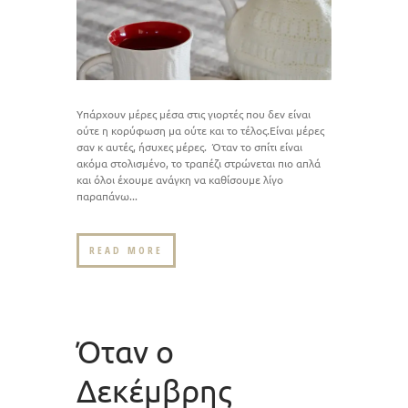
Υπάρχουν μέρες μέσα στις γιορτές που δεν είναι
ούτε η κορύφωση μα ούτε και το τέλος.Είναι μέρες
σαν κ αυτές, ήσυχες μέρες. Όταν το σπίτι είναι
ακόμα στολισμένο, το τραπέζι στρώνεται πιο απλά
και όλοι έχουμε ανάγκη να καθίσουμε λίγο
παραπάνω...
READ MORE
Όταν ο
Δεκέμβρης