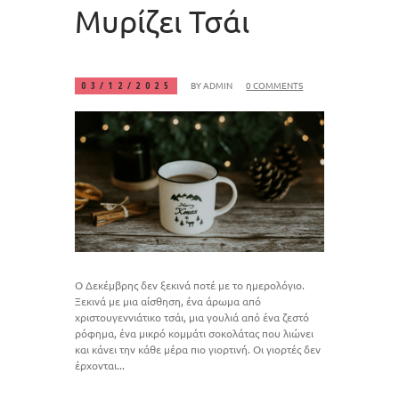
Μυρίζει Τσάι
BY
ADMIN
0 COMMENTS
03/12/2025
Ο Δεκέμβρης δεν ξεκινά ποτέ με το ημερολόγιο.
Ξεκινά με μια αίσθηση, ένα άρωμα από
χριστουγεννιάτικο τσάι, μια γουλιά από ένα ζεστό
ρόφημα, ένα μικρό κομμάτι σοκολάτας που λιώνει
και κάνει την κάθε μέρα πιο γιορτινή. Οι γιορτές δεν
έρχονται...