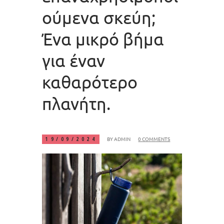
ούμενα σκεύη;
Ένα μικρό βήμα
για έναν
καθαρότερο
πλανήτη.
BY
ADMIN
0 COMMENTS
19/09/2024