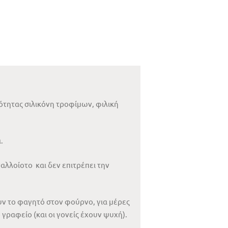
ότητας σιλικόνη τροφίμων, φιλική
.
αλλοίοτο και δεν επιτρέπει την
ουν το φαγητό στον φούρνο, για μέρες
 γραφείο (και οι γονείς έχουν ψυχή).