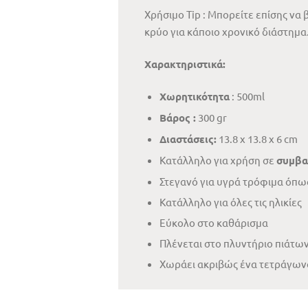
Χρήσιμο Tip : Μπορείτε επίσης να
κρύο για κάποιο χρονικό διάστημα
Χαρακτηριστικά:
Χωρητικότητα
: 500ml
Βάρος :
300 gr
Διαστάσεις:
13.8 x 13.8 x 6 cm
Κατάλληλο για χρήση σε
συμβα
Στεγανό για υγρά τρόφιμα όπως 
Κατάλληλο για όλες τις ηλικίες
Εύκολο στο καθάρισμα
Πλένεται στο πλυντήριο πιάτω
Χωράει ακριβώς ένα τετράγωνο