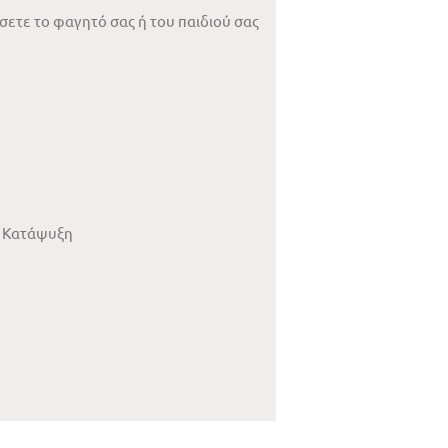
σετε το φαγητό σας ή του παιδιού σας
& Κατάψυξη