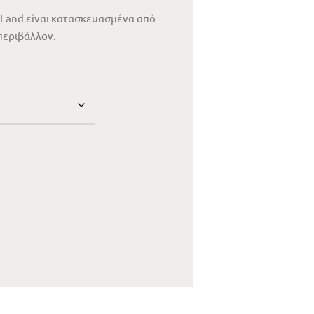
 Land είναι κατασκευασμένα από
περιβάλλον.