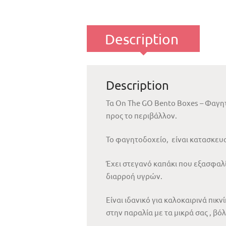
Description
Description
Τα On The GO Bento Boxes – Φαγη
προς το περιβάλλον.
Το φαγητοδοχείο, είναι κατασκευα
Έχει στεγανό καπάκι που εξασφαλί
διαρροή υγρών.
Είναι ιδανικό για καλοκαιρινά πικ
στην παραλία με τα μικρά σας , βόλ