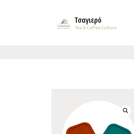
Τσαγιερό
Tea & Coffee Culture