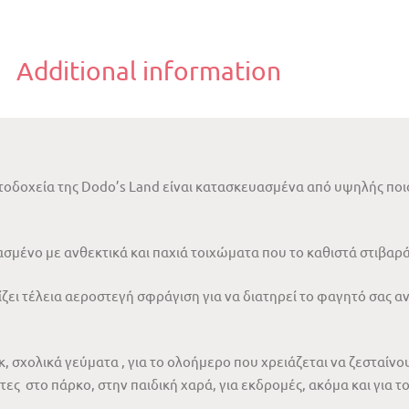
Additional information
τοδοχεία της Dodo’s Land είναι κατασκευασμένα από υψηλής ποι
σμένο με ανθεκτικά και παχιά τοιχώματα που το καθιστά στιβαρά
ζει τέλεια αεροστεγή σφράγιση για να διατηρεί το φαγητό σας αν
νίκ, σχολικά γεύματα , για το ολοήμερο που χρειάζεται να ζεσταίν
τες στο πάρκο, στην παιδική χαρά, για εκδρομές, ακόμα και για το