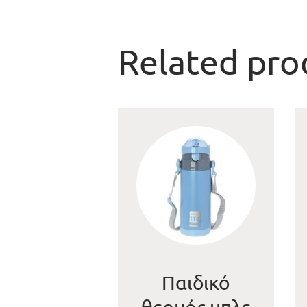
Related pro
Παιδικό