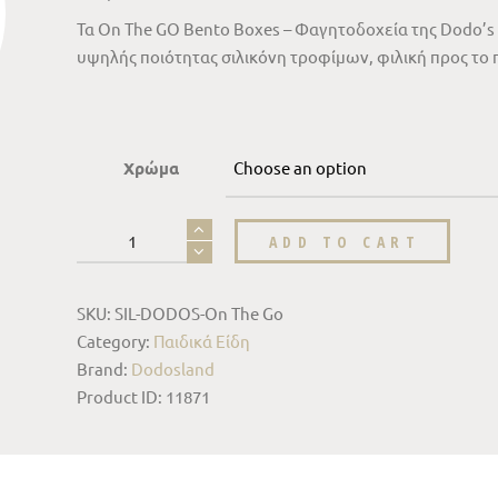
Τα On The GO Bento Boxes – Φαγητοδοχεία της Dodo’s
υψηλής ποιότητας σιλικόνη τροφίμων, φιλική προς το 
Χρώμα
ADD TO CART
SKU:
SIL-DODOS-On The Go
Category:
Παιδικά Είδη
Brand:
Dodosland
Product ID:
11871