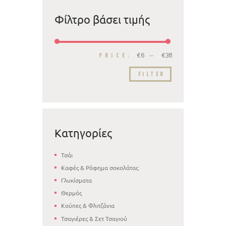
Φίλτρο βάσει τιμής
PRICE:
—
€6
€38
FILTER
Κατηγορίες
Τσάι
Καφές & Ρόφημα σοκολάτας
Γλυκίσματα
Θερμός
Κούπες & Φλιτζάνια
Τσαγιέρες & Σετ Τσαγιού