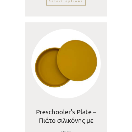
Select options
Preschooler’s Plate –
Πιάτο σιλικόνης με
καπάκι χωρίς βεντούζα