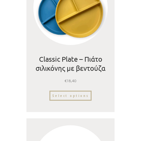
Classic Plate – Πιάτο
σιλικόνης με βεντούζα
και χωρίσματα
€
18,40
Select options