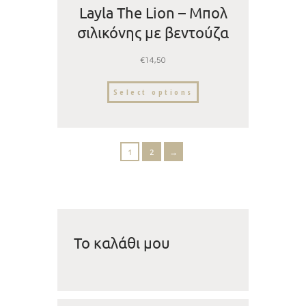
Layla The Lion – Μπολ
σιλικόνης με βεντούζα
€
14,50
Select options
1
2
→
Το καλάθι μου