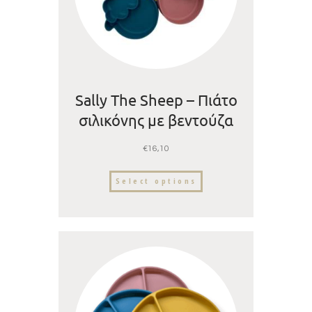
Sally The Sheep – Πιάτο
σιλικόνης με βεντούζα
και χωρίσματα
€
16,10
Select options