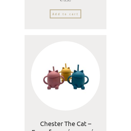
€
19,90
Add to cart
Chester The Cat –