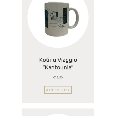
Κούπα Viaggio
“Kantounia”
€
12,50
Add to cart