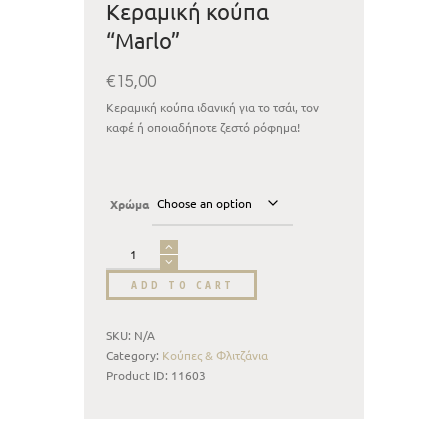
Κεραμική κούπα
“Marlo”
€
15,00
Κεραμική κούπα ιδανική για το τσάι, τον
καφέ ή οποιαδήποτε ζεστό ρόφημα!
Χρώμα
ADD TO CART
SKU:
N/A
Category:
Κούπες & Φλιτζάνια
Product ID:
11603