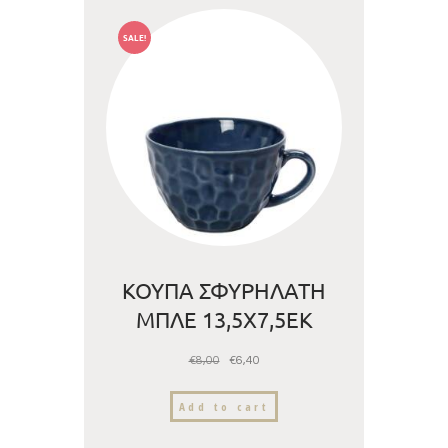
SALE!
ΚΟΥΠΑ ΣΦΥΡΗΛΑΤΗ
ΜΠΛΕ 13,5Χ7,5ΕΚ
€
8,00
€
6,40
Add to cart