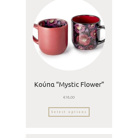
Κούπα “Mystic Flower”
€
18,00
Select options