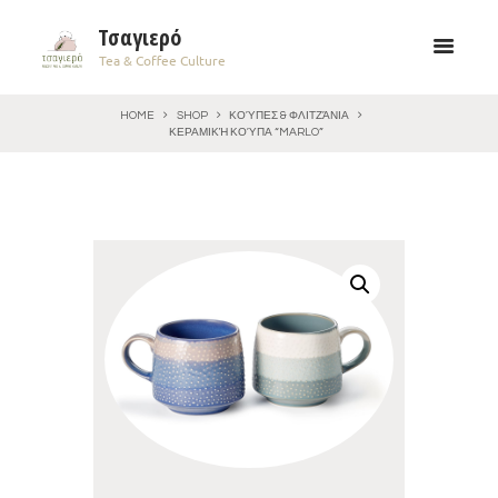
Τσαγιερό
Tea & Coffee Culture
HOME
SHOP
ΚΟΎΠΕΣ & ΦΛΙΤΖΆΝΙΑ
ΚΕΡΑΜΙΚΉ ΚΟΎΠΑ “MARLO”