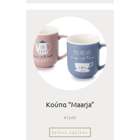
Κούπα “Maarja”
€
12,00
Select options