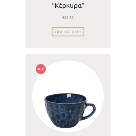
“Κέρκυρα”
€
12,50
Add to cart
SALE!