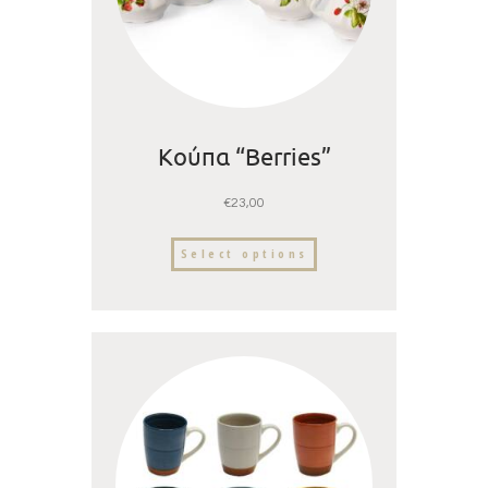
Κούπα “Berries”
€
23,00
Select options