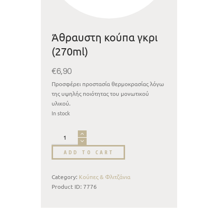
Άθραυστη κούπα γκρι
(270ml)
€
6,90
Προσφέρει προστασία θερμοκρασίας λόγω
της υψηλής ποιότητας του μονωτικού
υλικού.
In stock
ADD TO CART
Category:
Κούπες & Φλιτζάνια
Product ID:
7776