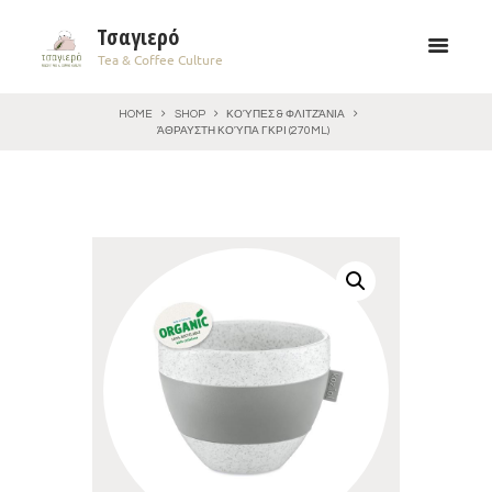
Τσαγιερό
Tea & Coffee Culture
HOME
SHOP
ΚΟΎΠΕΣ & ΦΛΙΤΖΆΝΙΑ
ΆΘΡΑΥΣΤΗ ΚΟΎΠΑ ΓΚΡΙ (270ML)