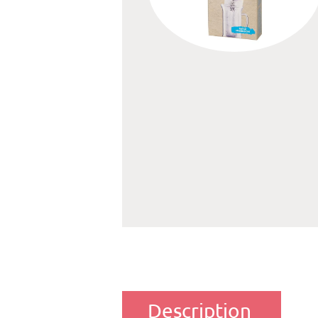
Description