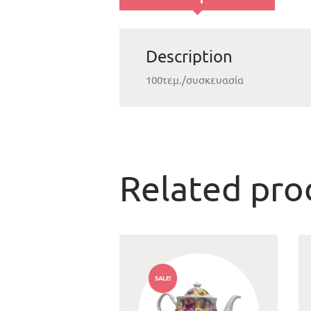
Description
100τεμ./συσκευασία
Related pro
SALE!