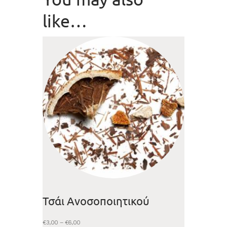
like…
Τσάι Ανοσοποιητικού
€
3,00
–
€
6,00