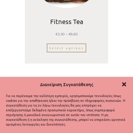
Fitness Tea
€
3,30
–
€
6,60
Select options
Διαχείριση Συγκατάθεσης
Για να παρέχουμε την καλύτερη εμπειρία, χρησιμοποιούμε τεχνολογίες όπως
cookies για την αποθήκευση ή/και την πρόσβαση σε πληροφορίες συσκευών. Η
συγκατάθεση για τις εν λόγω τεχνολογίες θα μας επιτρέψει να
επεξεργαστούμε δεδομένα προσωπικού χαρακτήρα, όπως συμπεριφορά
περιήγησης ή μοναδικά αναγνωριστικά σε αυτόν τον ιστότοπο. Η μη
συγκατάθεση ή η ανάκληση της συγκατάθεσης, μπορεί να επηρεάσει αρνητικά
ορισμένες λειτουργίες και δυνατότητες.