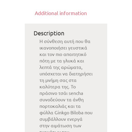
Additional information
Description
Η σύνθεση αυτή που θα
ικανοποιήσει γευστικά
και τον πιο απαιτητικό
πότη με τα γλυκά και
λεπτά της αρώματα,
υπόσχεται να διατηρήσει
τη μνήμη σας στα
καλύτερα της. Το
πράσινο τσάι sencha
συνοδεύουν τα άνθη
πορτοκαλιάς και τα
φύλλα Ginkgo Biloba που
συμβάλλoυν ενεργά
στην αιμάτωση των
τμημάτων του