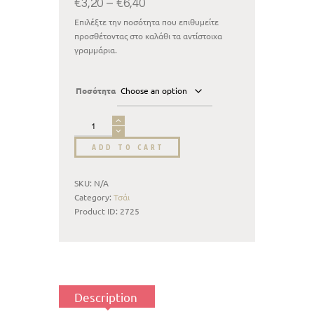
€
3,20
–
€
6,40
Επιλέξτε την ποσότητα που επιθυμείτε
προσθέτοντας στο καλάθι τα αντίστοιχα
γραμμάρια.
Ποσότητα
ADD TO CART
SKU:
N/A
Category:
Τσάι
Product ID:
2725
Description