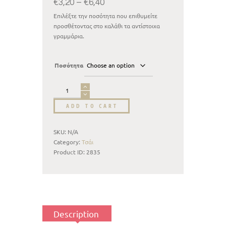
€
3,20
–
€
6,40
Επιλέξτε την ποσότητα που επιθυμείτε
προσθέτοντας στο καλάθι τα αντίστοιχα
γραμμάρια.
Ποσότητα
ADD TO CART
SKU:
N/A
Category:
Τσάι
Product ID:
2835
Description