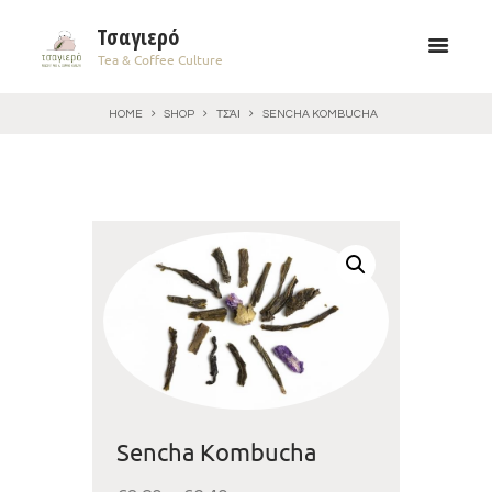
Τσαγιερό
Tea & Coffee Culture
HOME
SHOP
ΤΣΆΙ
SENCHA KOMBUCHA
Sencha Kombucha