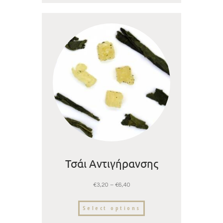
Τσάι Αντιγήρανσης
€
3,20
–
€
6,40
Select options