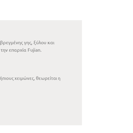
βρεγμένης γης, ξύλου και
την επαρχία Fujian.
 ήπιους χειμώνες, θεωρείται η