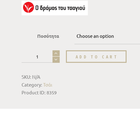
Ποσότητα
ADD TO CART
SKU:
N/A
Category:
Τσάι
Product ID:
8359