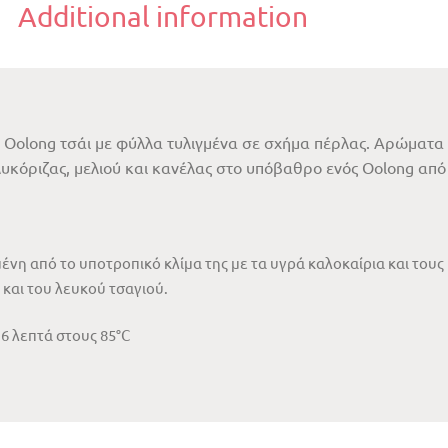
Additional information
Oolong τσάι με φύλλα τυλιγμένα σε σχήμα πέρλας. Αρώματα 
υκόριζας, μελιού και κανέλας στο υπόβαθρο ενός Oolong από 
μένη από το υποτροπικό κλίμα της με τα υγρά καλοκαίρια και τους
 και του λευκού τσαγιού.
 6 λεπτά στους 85°C