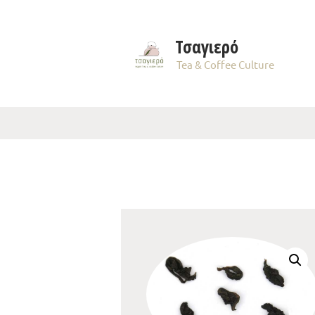
Τσαγιερό
Tea & Coffee Culture