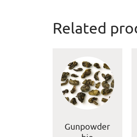
Related pro
Gunpowder