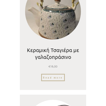
Κεραμική Τσαγιέρα με
γαλαζοπράσινο
λουλούδι
€
18,00
Read more