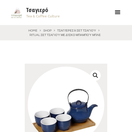
Τσαγιερό
Tea & Coffee Culture
HOME
SHOP
ΤΣΑΓΙΈΡΕΣ & ΣΕΤ ΤΣΑΓΙΟΎ
RITUAL ΣΕΤ ΤΣΑΓΙΟΎ ΜΕ ΔΊΣΚΟ ΜΠΑΜΠΟΎ ΜΠΛΕ