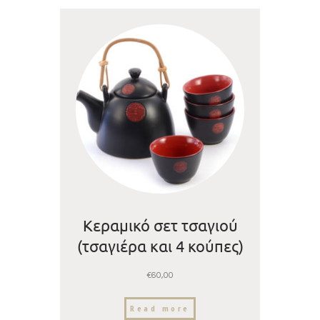
Κεραμικό σετ τσαγιού
(τσαγιέρα και 4 κούπες)
€
60,00
Read more