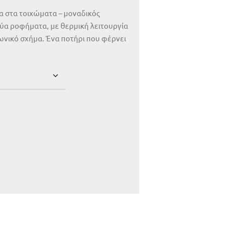
α στα τοιχώματα – μοναδικός
ρύα ροφήματα, με θερμική λειτουργία
ωνικό σχήμα. Ένα ποτήρι που φέρνει