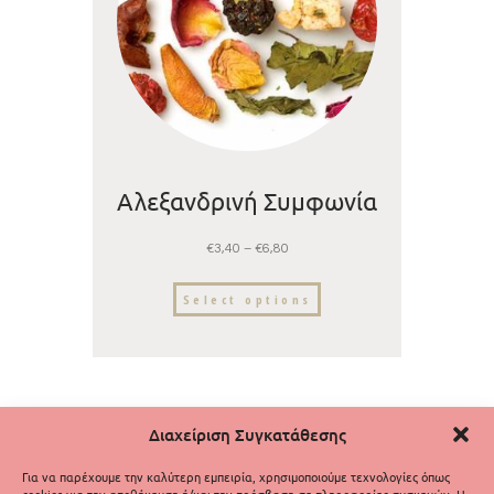
Αλεξανδρινή Συμφωνία
€
3,40
–
€
6,80
Select options
Διαχείριση Συγκατάθεσης
Για να παρέχουμε την καλύτερη εμπειρία, χρησιμοποιούμε τεχνολογίες όπως
cookies για την αποθήκευση ή/και την πρόσβαση σε πληροφορίες συσκευών. Η