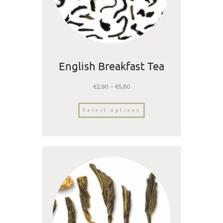
English Breakfast Tea
€
2,90
–
€
5,80
Select options