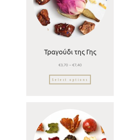
Τραγούδι της Γης
€
3,70
–
€
7,40
Select options