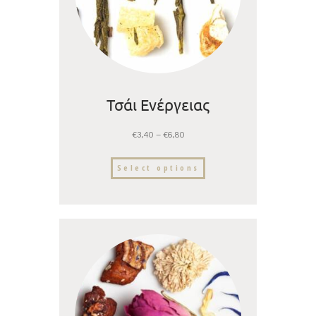
Τσάι Ενέργειας
€
3,40
–
€
6,80
Select options