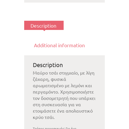
Description
Additional information
Description
Μαύρο τσάι στιγμιαίο, με λίγη
ζάχαρη, φυσικά
αρωματισμένο με λεμόνι και
περγαμόντο. Χρησιμοποιήστε
τον δοσομετρητή που υπάρχει
στη συσκευασία για να
ετοιμάσετε ένα απολαυστικό
κρύο τσάι.
Τρόπος παρασκευής:
Για ένα