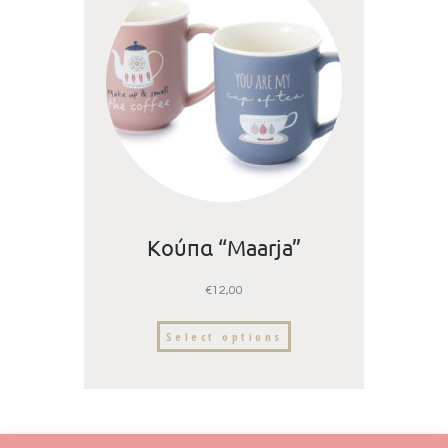
Κούπα “Maarja”
€
12,00
Select options