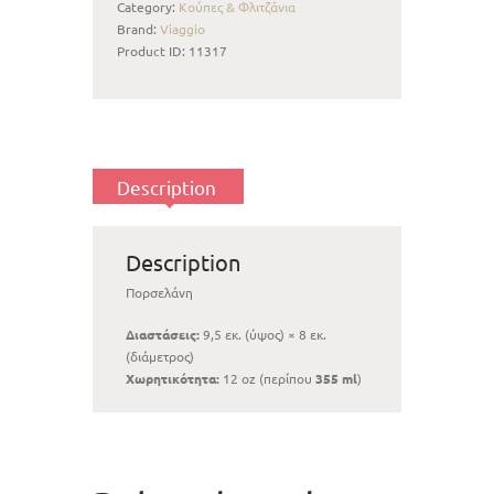
Category:
Κούπες & Φλιτζάνια
Brand:
Viaggio
Product ID:
11317
Description
Description
Πορσελάνη
Διαστάσεις:
9,5 εκ. (ύψος) × 8 εκ.
(διάμετρος)
Χωρητικότητα:
12 oz (περίπου
355 ml
)