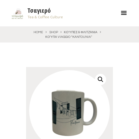
Τσαγιερό
Tea & Coffee Culture
HOME
SHOP
ΚΟΎΠΕΣ & ΦΛΙΤΖΆΝΙΑ
ΚΟΎΠΑ VIAGGIO “KANTOUNIA”