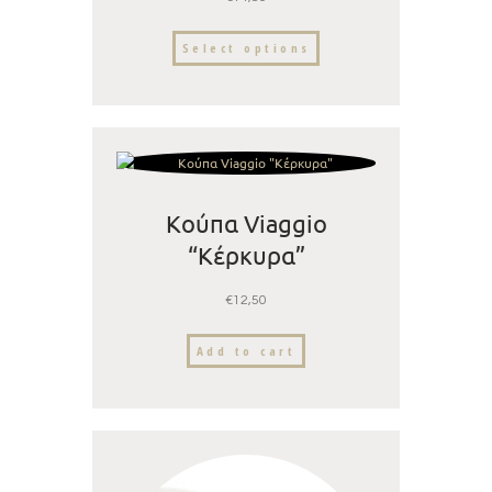
Select options
Κούπα Viaggio
“Κέρκυρα”
€
12,50
Add to cart