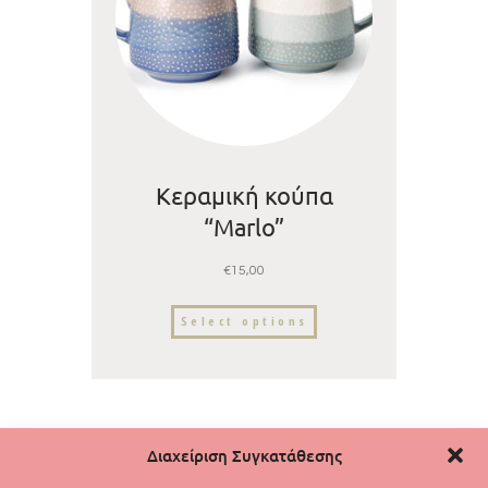
Κεραμική κούπα
“Marlo”
€
15,00
Select options
Διαχείριση Συγκατάθεσης