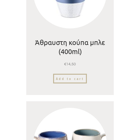
Άθραυστη κούπα μπλε
(400ml)
€
14,50
Add to cart