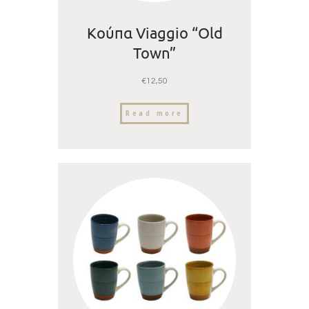
Κούπα Viaggio “Old
Town”
€
12,50
Read more