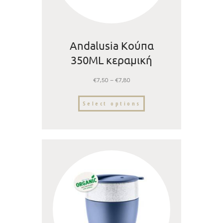
Andalusia Κούπα
350ML κεραμική
€
7,50
–
€
7,80
Select options