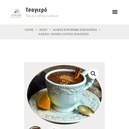
Τσαγιερό
Tea & Coffee Culture
HOME
SHOP
ΚΑΦΈΣ & ΡΌΦΗΜΑ ΣΟΚΟΛΆΤΑΣ
ΚΑΚΆΟ- SAMBA COFFEE ROASTERS