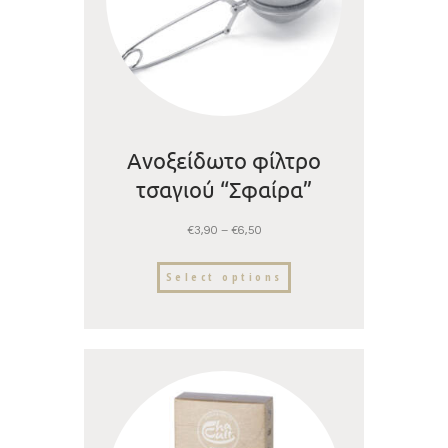
Ανοξείδωτο φίλτρο
τσαγιού “Σφαίρα”
€
3,90
–
€
6,50
Select options