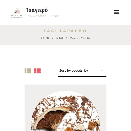
Τσαγιερό
Tea & Coffee Culture
TAG: LAPACHO
HOME
SHOP
TAG: LAPACHO