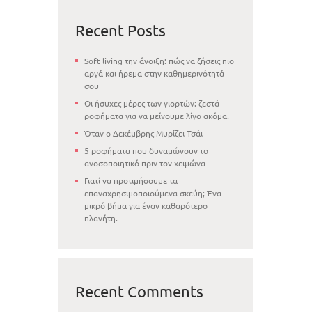
Recent Posts
Soft living την άνοιξη: πώς να ζήσεις πιο
αργά και ήρεμα στην καθημερινότητά
σου
Οι ήσυχες μέρες των γιορτών: ζεστά
ροφήματα για να μείνουμε λίγο ακόμα.
Όταν ο Δεκέμβρης Μυρίζει Τσάι
5 ροφήματα που δυναμώνουν το
ανοσοποιητικό πριν τον χειμώνα
Γιατί να προτιμήσουμε τα
επαναχρησιμοποιούμενα σκεύη; Ένα
μικρό βήμα για έναν καθαρότερο
πλανήτη.
Recent Comments