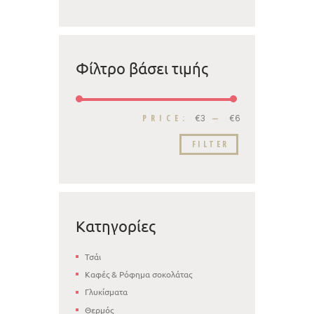
Φίλτρο βάσει τιμής
PRICE:
—
€3
€6
FILTER
Κατηγορίες
Τσάι
Καφές & Ρόφημα σοκολάτας
Γλυκίσματα
Θερμός