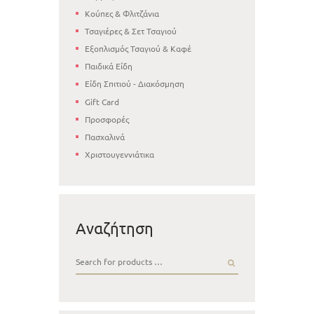
Κούπες & Φλιτζάνια
Τσαγιέρες & Σετ Τσαγιού
Εξοπλισμός Τσαγιού & Καφέ
Παιδικά Είδη
Είδη Σπιτιού - Διακόσμηση
Gift Card
Προσφορές
Πασχαλινά
Χριστουγεννιάτικα
Αναζήτηση