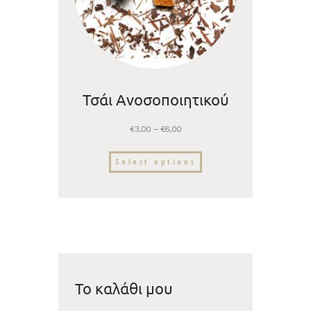
Τσάι Ανοσοποιητικού
€
3,00
–
€
6,00
Select options
Το καλάθι μου